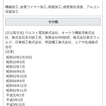
機械加工､放電ワイヤー加工､樹脂加工､精密製缶溶接、アルゴン
溶接加工
その他
(主な取引先) ウエスト電気株式会社、オークラ機販売株式会
社、株式会社衣川鉄工所、有限会社KM技研、株式会社東京ウェ
ルズ、日東精工株式会社、明昌機工株式会社、ユアサ化成株式
会社
(沿革)
昭和10年2月20日
昭和10年5月
昭和22年7月
昭和46年6月
昭和52年10月
昭和56年8月
昭和56年12月
昭和62年11月
平成元年2月
平成3年3月
平成3年10月