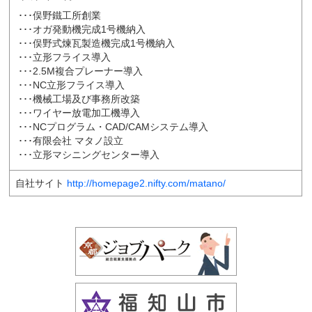
･･･俣野鐵工所創業
･･･オガ発動機完成1号機納入
･･･俣野式煉瓦製造機完成1号機納入
･･･立形フライス導入
･･･2.5M複合プレーナー導入
･･･NC立形フライス導入
･･･機械工場及び事務所改築
･･･ワイヤー放電加工機導入
･･･NCプログラム・CAD/CAMシステム導入
･･･有限会社 マタノ設立
･･･立形マシニングセンター導入
自社サイト
http://homepage2.nifty.com/matano/