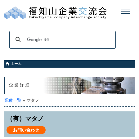
ホーム
業種一覧
» マタノ
（有）マタノ
お問い合わせ