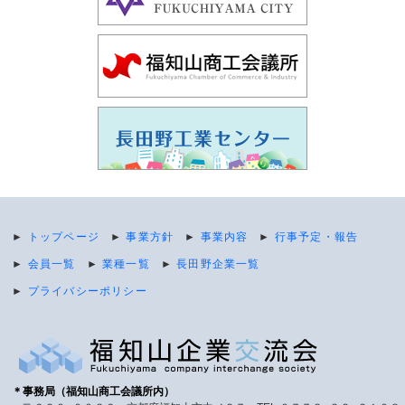
►
トップページ
►
事業方針
►
事業内容
►
行事予定・報告
►
会員一覧
►
業種一覧
►
長田野企業一覧
►
プライバシーポリシー
＊事務局（福知山商工会議所内）