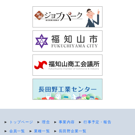
►
トップページ
►
理念
►
事業内容
►
行事予定・報告
►
会員一覧
►
業種一覧
►
長田野企業一覧