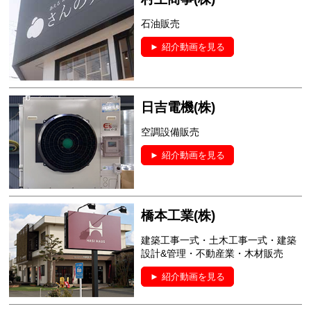
石油販売
► 紹介動画を見る
日吉電機(株)
空調設備販売
► 紹介動画を見る
橋本工業(株)
建築工事一式・土木工事一式・建築
設計&管理・不動産業・木材販売
► 紹介動画を見る