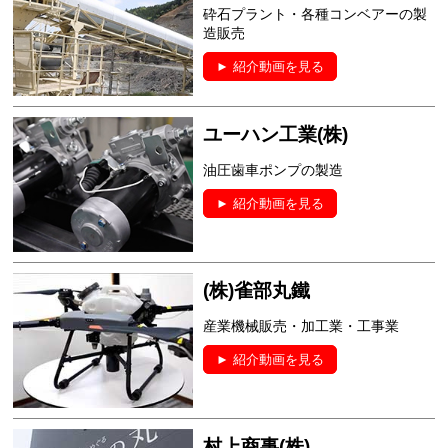
砕石プラント・各種コンベアーの製
造販売
► 紹介動画を見る
ユーハン工業(株)
油圧歯車ポンプの製造
► 紹介動画を見る
(株)雀部丸鐵
産業機械販売・加工業・工事業
► 紹介動画を見る
村上商事(株)