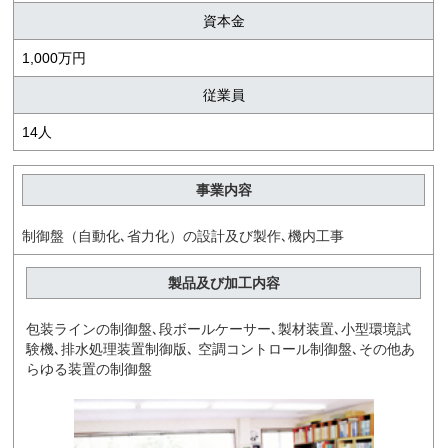
資本金
1,000万円
従業員
14人
事業内容
制御盤（自動化､省力化）の設計及び製作､機内工事
製品及び加工内容
包装ラインの制御盤､段ボールケーサー､製材装置､小型環境試
験機､排水処理装置制御版､ 空調コントロール制御盤､その他あ
らゆる装置の制御盤