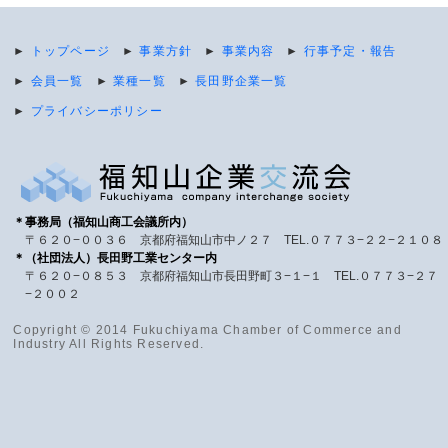
►
トップページ
►
事業方針
►
事業内容
►
行事予定・報告
►
会員一覧
►
業種一覧
►
長田野企業一覧
►
プライバシーポリシー
＊事務局（福知山商工会議所内）
〒６２０−００３６ 京都府福知山市中ノ２７ TEL.０７７３−２２−２１０８
＊（社団法人）長田野工業センター内
〒６２０−０８５３ 京都府福知山市長田野町３−１−１ TEL.０７７３−２７
−２００２
Copyright © 2014 Fukuchiyama Chamber of Commerce and
Industry All Rights Reserved.