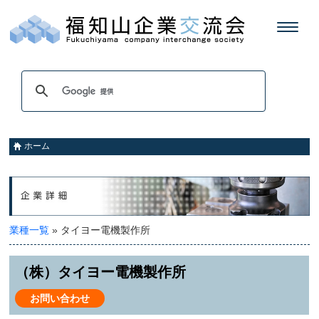
ホーム
業種一覧
» タイヨー電機製作所
（株）タイヨー電機製作所
お問い合わせ