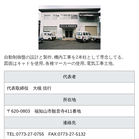
自動制御盤の設計と製作､機内工事を2本柱として専念してる。
図面はキャドを使用､各種マーカーの使用､電気工事土地。
代表者
代表取締役 大槻 信行
所在地
〒620-0803 福知山市観音寺411番地
連絡先
TEL:0773-27-0755 FAX:0773-27-5132